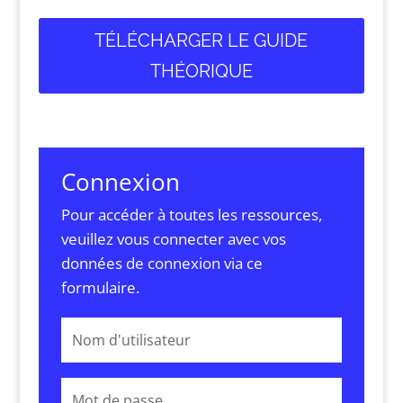
TÉLÉCHARGER LE GUIDE
THÉORIQUE
Connexion
Pour accéder à toutes les ressources,
veuillez vous connecter avec vos
données de connexion via ce
formulaire.