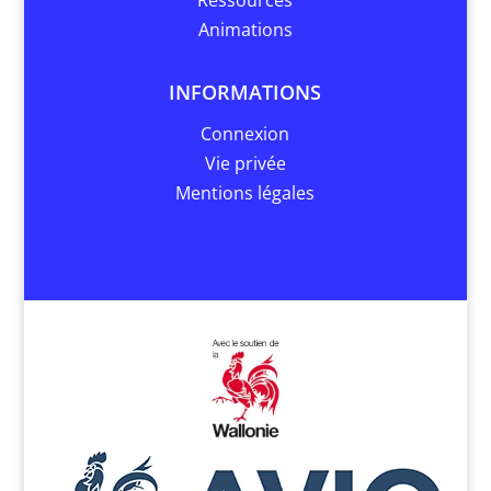
Ressources
Animations
INFORMATIONS
Connexion
Vie privée
Mentions légales