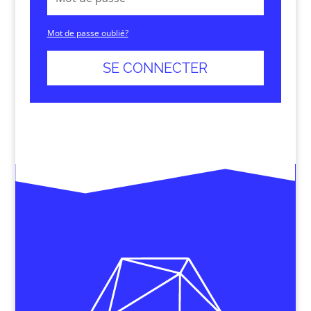
Mot de passe oublié?
SE CONNECTER