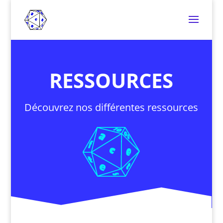
RESSOURCES
Découvrez nos différentes ressources